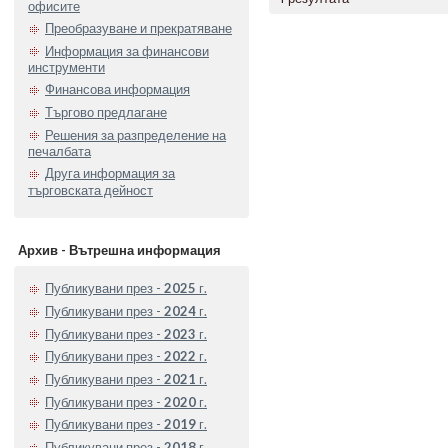
офисите
Преобразуване и прекратяване
Информация за финансови
инструменти
Финансова информация
Търгово предлагане
Решения за разпределение на
печалбата
Друга информация за
търговската дейност
Архив - Вътрешна информация
Публикувани през -
2025
г.
Публикувани през -
2024
г.
Публикувани през -
2023
г.
Публикувани през -
2022
г.
Публикувани през -
2021
г.
Публикувани през -
2020
г.
Публикувани през -
2019
г.
Публикувани през -
2018
г.