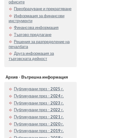
офисите
Преобразуване и прекратяване
Информация за финансови
инструменти
Финансова информация
Търгово предлагане
Решения за разпределение на
печалбата
Друга информация за
търговската дейност
Архив - Вътрешна информация
Публикувани през -
2025
г.
Публикувани през -
2024
г.
Публикувани през -
2023
г.
Публикувани през -
2022
г.
Публикувани през -
2021
г.
Публикувани през -
2020
г.
Публикувани през -
2019
г.
Публикувани през -
2018
г.