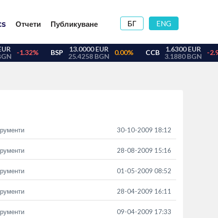
БГ
ENG
Отчети
Публикуване
трументи
30-10-2009 18:12
трументи
28-08-2009 15:16
трументи
01-05-2009 08:52
трументи
28-04-2009 16:11
трументи
09-04-2009 17:33