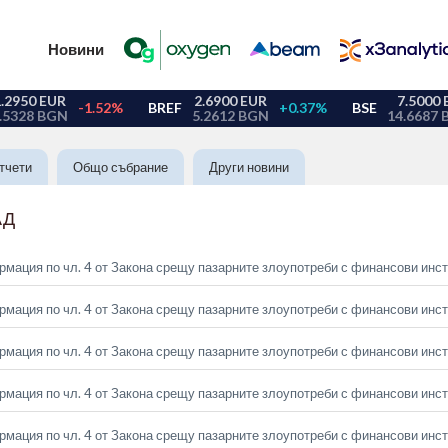
Новини
тчети
Общо събрание
Други новини
АД
мация по чл. 4 от Закона срещу пазарните злоупотреби с финансови инс
мация по чл. 4 от Закона срещу пазарните злоупотреби с финансови инс
мация по чл. 4 от Закона срещу пазарните злоупотреби с финансови инс
мация по чл. 4 от Закона срещу пазарните злоупотреби с финансови инс
мация по чл. 4 от Закона срещу пазарните злоупотреби с финансови инс