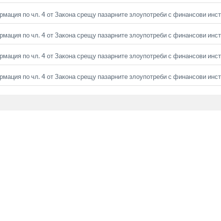
мация по чл. 4 от Закона срещу пазарните злоупотреби с финансови инс
мация по чл. 4 от Закона срещу пазарните злоупотреби с финансови инс
мация по чл. 4 от Закона срещу пазарните злоупотреби с финансови инс
мация по чл. 4 от Закона срещу пазарните злоупотреби с финансови инс