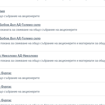
фия
що събрание на акционерите
Бобов Дол АД-Големо село
оканата за свикване на общо събрание на акционерите
Бобов Дол АД-Големо село
покана за свикване на общо събрание на акционерите и материали за общ
с Николово АД-Николово
покана за свикване на общо събрание на акционерите и материали за общ
-Бургас
що събрание на акционерите
-Бургас
що събрание на акционерите
-Бургас