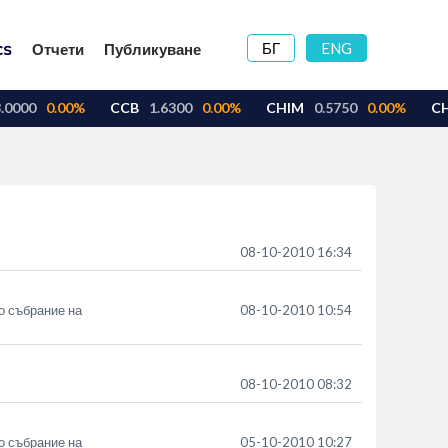
БГ
ENG
Отчети
Публикуване
08-10-2010 16:34
о събрание на
08-10-2010 10:54
08-10-2010 08:32
о събрание на
05-10-2010 10:27