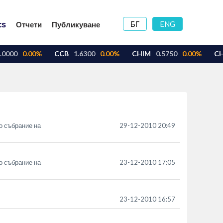
БГ
ENG
Отчети
Публикуване
о събрание на
29-12-2010 20:49
о събрание на
23-12-2010 17:05
23-12-2010 16:57