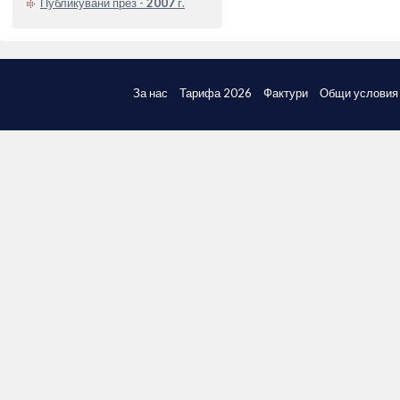
Публикувани през -
2007
г.
За нас
Тарифа 2026
Фактури
Общи условия