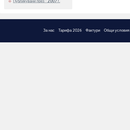
Публикувани през -
2007
г.
За нас
Тарифа 2026
Фактури
Общи условия