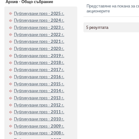
Архив - Общо събрание
Представяне на покана за с
акционерите
Публикувани през -
2025
г.
Публикувани през -
2024
г.
Публикувани през -
2023
г.
5 резултата
Публикувани през -
2022
г.
Публикувани през -
2021
г.
Публикувани през -
2020
г.
Публикувани през -
2019
г.
Публикувани през -
2018
г.
Публикувани през -
2017
г.
Публикувани през -
2016
г.
Публикувани през -
2015
г.
Публикувани през -
2014
г.
Публикувани през -
2013
г.
Публикувани през -
2012
г.
Публикувани през -
2011
г.
Публикувани през -
2010
г.
Публикувани през -
2009
г.
Публикувани през -
2008
г.