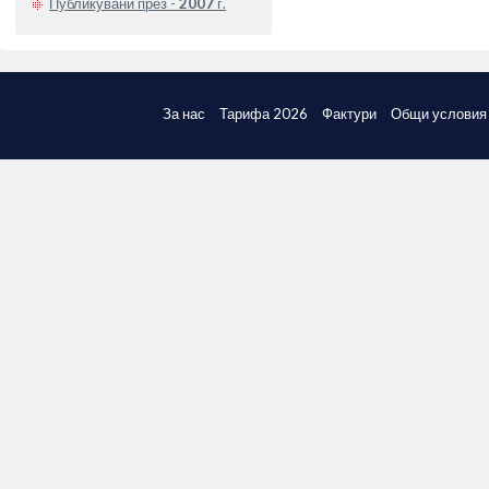
Публикувани през -
2007
г.
За нас
Тарифа 2026
Фактури
Общи условия