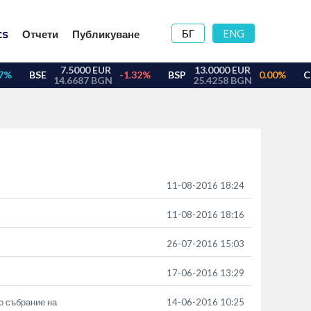
БГ
ENG
Отчети
Публикуване
11-08-2016 18:24
11-08-2016 18:16
26-07-2016 15:03
17-06-2016 13:29
о събрание на
14-06-2016 10:25