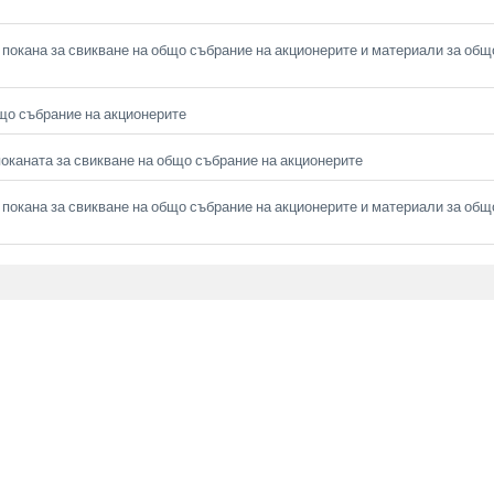
покана за свикване на общо събрание на акционерите и материали за общ
що събрание на акционерите
оканата за свикване на общо събрание на акционерите
покана за свикване на общо събрание на акционерите и материали за общ