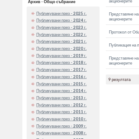
акционерите
Архив - Общо събрание
Публикувани през -
2025
г.
Представяне на 
акционерите
Публикувани през -
2024
г.
Публикувани през -
2023
г.
Протокол от Об
Публикувани през -
2022
г.
Публикувани през -
2021
г.
Публикация на п
Публикувани през -
2020
г.
Публикувани през -
2019
г.
Представяне на 
Публикувани през -
2018
г.
акционерите
Публикувани през -
2017
г.
Публикувани през -
2016
г.
9 резултата
Публикувани през -
2015
г.
Публикувани през -
2014
г.
Публикувани през -
2013
г.
Публикувани през -
2012
г.
Публикувани през -
2011
г.
Публикувани през -
2010
г.
Публикувани през -
2009
г.
Публикувани през -
2008
г.