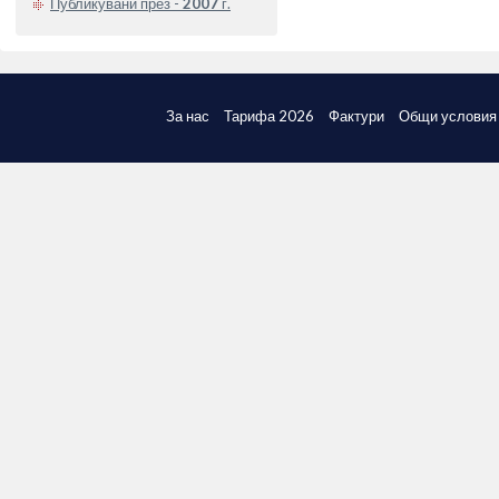
Публикувани през -
2007
г.
За нас
Тарифа 2026
Фактури
Общи условия