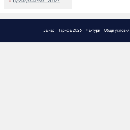
Публикувани през -
2007
г.
За нас
Тарифа 2026
Фактури
Общи условия