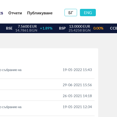
БГ
ENG
Отчети
Публикуване
о събрание на
19-05-2022 15:43
29-06-2021 15:56
26-05-2021 14:18
о събрание на
19-05-2021 12:34