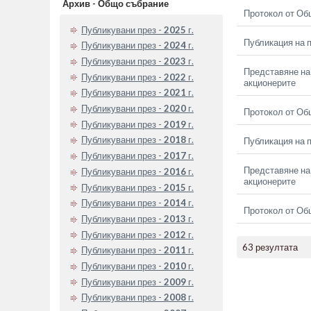
Архив - Общо събрание
Протокол от Об
Публикувани през -
2025
г.
Публикация на п
Публикувани през -
2024
г.
Публикувани през -
2023
г.
Представяне на 
Публикувани през -
2022
г.
акционерите
Публикувани през -
2021
г.
Публикувани през -
2020
г.
Протокол от Об
Публикувани през -
2019
г.
Публикувани през -
2018
г.
Публикация на п
Публикувани през -
2017
г.
Представяне на 
Публикувани през -
2016
г.
акционерите
Публикувани през -
2015
г.
Публикувани през -
2014
г.
Протокол от Об
Публикувани през -
2013
г.
Публикувани през -
2012
г.
63 резултата
Публикувани през -
2011
г.
Публикувани през -
2010
г.
Публикувани през -
2009
г.
Публикувани през -
2008
г.