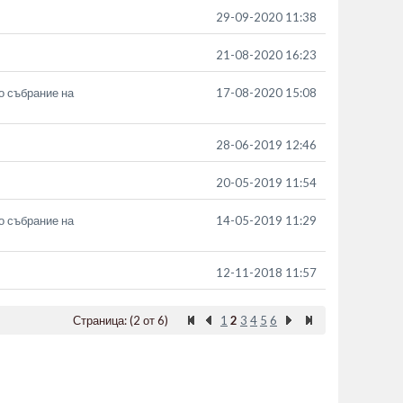
29-09-2020 11:38
21-08-2020 16:23
о събрание на
17-08-2020 15:08
28-06-2019 12:46
20-05-2019 11:54
о събрание на
14-05-2019 11:29
12-11-2018 11:57
Страница: (2 от 6)
1
2
3
4
5
6