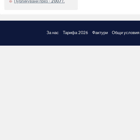
Публикувани през -
2007
г.
За нас
Тарифа 2026
Фактури
Общи условия