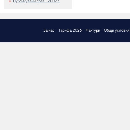
Публикувани през -
2007
г.
За нас
Тарифа 2026
Фактури
Общи условия