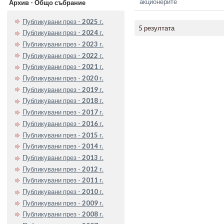
акционерите
Архив - Общо събрание
Публикувани през -
2025
г.
5 резултата
Публикувани през -
2024
г.
Публикувани през -
2023
г.
Публикувани през -
2022
г.
Публикувани през -
2021
г.
Публикувани през -
2020
г.
Публикувани през -
2019
г.
Публикувани през -
2018
г.
Публикувани през -
2017
г.
Публикувани през -
2016
г.
Публикувани през -
2015
г.
Публикувани през -
2014
г.
Публикувани през -
2013
г.
Публикувани през -
2012
г.
Публикувани през -
2011
г.
Публикувани през -
2010
г.
Публикувани през -
2009
г.
Публикувани през -
2008
г.