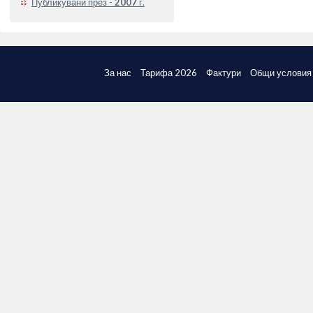
Публикувани през -
2007
г.
За нас
Тарифа 2026
Фактури
Общи условия