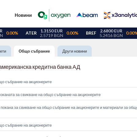
Новини
ети
Общо събрание
Други новини
американска кредитна банка АД
що събрание на акционерите
оканата за свикване на общо събрание на акционерите
покана за свикване на общо събрание на акционерите и материали за общ
що събрание на акционерите