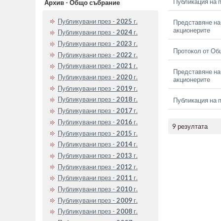
Публикация на п
Архив - Общо събрание
Публикувани през -
2025
г.
Представяне на 
акционерите
Публикувани през -
2024
г.
Публикувани през -
2023
г.
Протокол от Об
Публикувани през -
2022
г.
Публикувани през -
2021
г.
Представяне на 
Публикувани през -
2020
г.
акционерите
Публикувани през -
2019
г.
Публикувани през -
2018
г.
Публикация на п
Публикувани през -
2017
г.
Публикувани през -
2016
г.
9 резултата
Публикувани през -
2015
г.
Публикувани през -
2014
г.
Публикувани през -
2013
г.
Публикувани през -
2012
г.
Публикувани през -
2011
г.
Публикувани през -
2010
г.
Публикувани през -
2009
г.
Публикувани през -
2008
г.