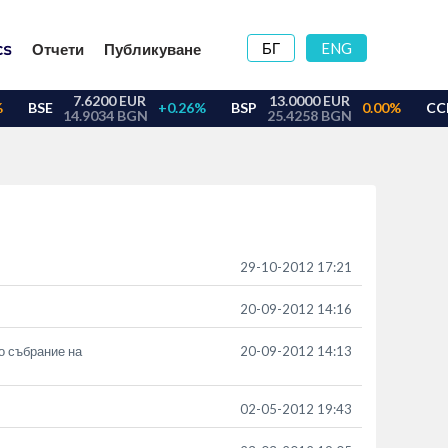
БГ
ENG
Отчети
Публикуване
29-10-2012 17:21
20-09-2012 14:16
о събрание на
20-09-2012 14:13
02-05-2012 19:43