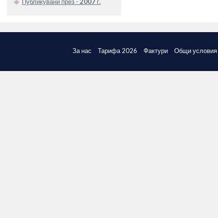
Публикувани през -
2007
г.
За нас
Тарифа 2026
Фактури
Общи условия