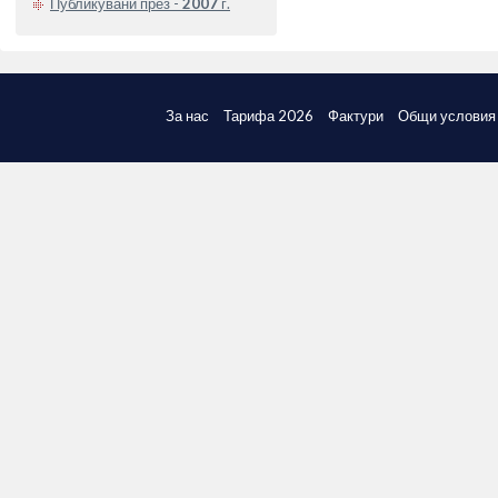
Публикувани през -
2007
г.
За нас
Тарифа 2026
Фактури
Общи условия