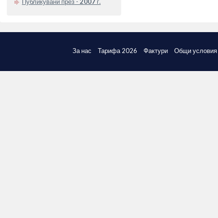
Публикувани през -
2007
г.
За нас
Тарифа 2026
Фактури
Общи условия