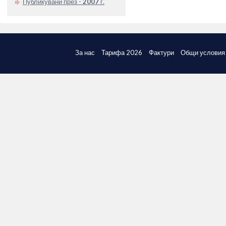
Публикувани през -
2007
г.
За нас
Тарифа 2026
Фактури
Общи условия