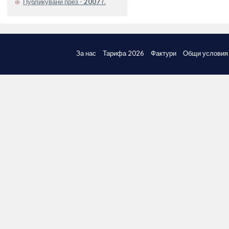
Публикувани през -
2007
г.
За нас
Тарифа 2026
Фактури
Общи условия