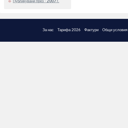
Публикувани през -
2007
г.
За нас
Тарифа 2026
Фактури
Общи условия