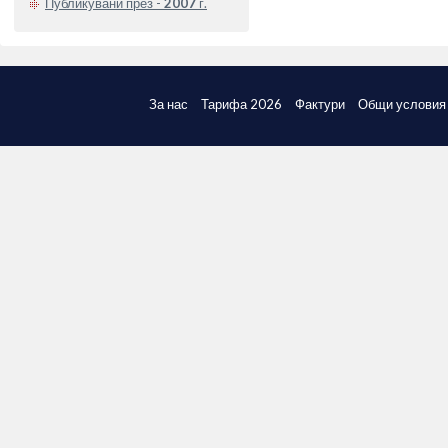
Публикувани през -
2007
г.
За нас
Тарифа 2026
Фактури
Общи условия