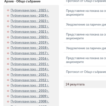
Протокол от Общо събрание
Архив - Общо събрание
Публикувани през -
2025
г.
Представяне на покана за с
акционерите
Публикувани през -
2024
г.
Публикувани през -
2023
г.
Уведомление за паричен ди
Публикувани през -
2022
г.
Публикувани през -
2021
г.
Представяне на покана за с
Публикувани през -
2020
г.
акционерите
Публикувани през -
2019
г.
Публикувани през -
2018
г.
Уведомление за паричен ди
Публикувани през -
2017
г.
Представяне на покана за с
Публикувани през -
2016
г.
акционерите
Публикувани през -
2015
г.
Публикувани през -
2014
г.
Протокол от Общо събрание
Публикувани през -
2013
г.
Публикувани през -
2012
г.
24 резултата
Публикувани през -
2011
г.
Публикувани през -
2010
г.
Публикувани през -
2009
г.
Публикувани през -
2008
г.