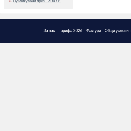
Публикувани през -
2007
г.
За нас
Тарифа 2026
Фактури
Общи условия