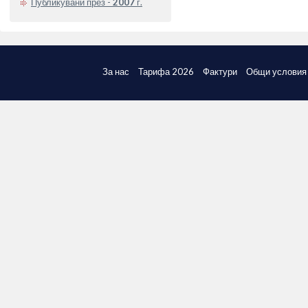
Публикувани през -
2007
г.
За нас
Тарифа 2026
Фактури
Общи условия