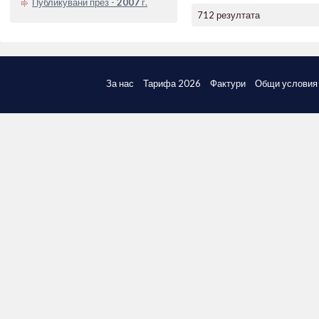
Публикувани през -
2007
г.
712 резултата
За нас
Тарифа 2026
Фактури
Общи условия