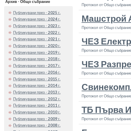
Архив - Общо събрание
Протокол от Общо събрание
Публикувани през -
2025
г.
Машстрой 
Публикувани през -
2024
г.
Публикувани през -
2023
г.
Протокол от Общо събрание
Публикувани през -
2022
г.
ЧЕЗ Елект
Публикувани през -
2021
г.
Публикувани през -
2020
г.
Протокол от Общо събрание
Публикувани през -
2019
г.
Публикувани през -
2018
г.
ЧЕЗ Разпр
Публикувани през -
2017
г.
Публикувани през -
2016
г.
Протокол от Общо събрание
Публикувани през -
2015
г.
Свинекомп
Публикувани през -
2014
г.
Публикувани през -
2013
г.
Протокол от Общо събрание
Публикувани през -
2012
г.
Публикувани през -
2011
г.
ТБ Първа 
Публикувани през -
2010
г.
Публикувани през -
2009
г.
Протокол от Общо събрание
Публикувани през -
2008
г.