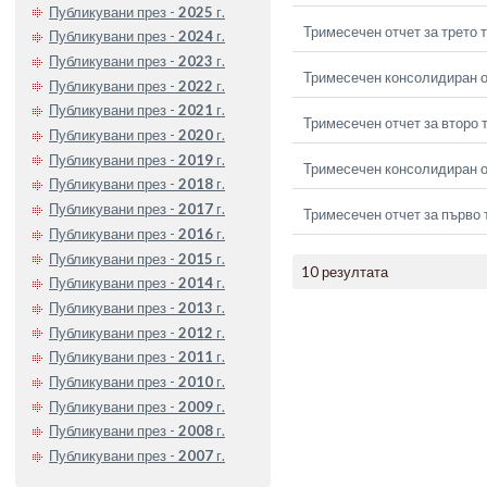
Публикувани през -
2025
г.
Тримесечен отчет за трето 
Публикувани през -
2024
г.
Публикувани през -
2023
г.
Тримесечен консолидиран от
Публикувани през -
2022
г.
Публикувани през -
2021
г.
Тримесечен отчет за второ 
Публикувани през -
2020
г.
Публикувани през -
2019
г.
Тримесечен консолидиран о
Публикувани през -
2018
г.
Публикувани през -
2017
г.
Тримесечен отчет за първо 
Публикувани през -
2016
г.
Публикувани през -
2015
г.
10 резултата
Публикувани през -
2014
г.
Публикувани през -
2013
г.
Публикувани през -
2012
г.
Публикувани през -
2011
г.
Публикувани през -
2010
г.
Публикувани през -
2009
г.
Публикувани през -
2008
г.
Публикувани през -
2007
г.