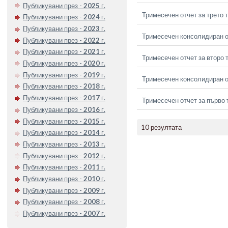
Публикувани през -
2025
г.
Тримесечен отчет за трето 
Публикувани през -
2024
г.
Публикувани през -
2023
г.
Тримесечен консолидиран от
Публикувани през -
2022
г.
Публикувани през -
2021
г.
Тримесечен отчет за второ 
Публикувани през -
2020
г.
Публикувани през -
2019
г.
Тримесечен консолидиран о
Публикувани през -
2018
г.
Публикувани през -
2017
г.
Тримесечен отчет за първо 
Публикувани през -
2016
г.
Публикувани през -
2015
г.
10 резултата
Публикувани през -
2014
г.
Публикувани през -
2013
г.
Публикувани през -
2012
г.
Публикувани през -
2011
г.
Публикувани през -
2010
г.
Публикувани през -
2009
г.
Публикувани през -
2008
г.
Публикувани през -
2007
г.