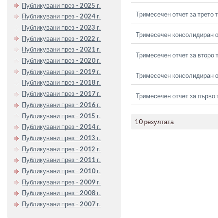
Публикувани през -
2025
г.
Тримесечен отчет за трето 
Публикувани през -
2024
г.
Публикувани през -
2023
г.
Тримесечен консолидиран от
Публикувани през -
2022
г.
Публикувани през -
2021
г.
Тримесечен отчет за второ 
Публикувани през -
2020
г.
Публикувани през -
2019
г.
Тримесечен консолидиран о
Публикувани през -
2018
г.
Публикувани през -
2017
г.
Тримесечен отчет за първо 
Публикувани през -
2016
г.
Публикувани през -
2015
г.
10 резултата
Публикувани през -
2014
г.
Публикувани през -
2013
г.
Публикувани през -
2012
г.
Публикувани през -
2011
г.
Публикувани през -
2010
г.
Публикувани през -
2009
г.
Публикувани през -
2008
г.
Публикувани през -
2007
г.