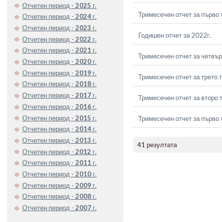
Отчетен период -
2025
г.
Тримесечен отчет за първо 
Отчетен период -
2024
г.
Отчетен период -
2023
г.
Годишен отчет за 2022г.
Отчетен период -
2022
г.
Отчетен период -
2021
г.
Тримесечен отчет за четвър
Отчетен период -
2020
г.
Отчетен период -
2019
г.
Тримесечен отчет за трето 
Отчетен период -
2018
г.
Отчетен период -
2017
г.
Тримесечен отчет за второ 
Отчетен период -
2016
г.
Отчетен период -
2015
г.
Тримесечен отчет за първо 
Отчетен период -
2014
г.
Отчетен период -
2013
г.
41 резултата
Отчетен период -
2012
г.
Отчетен период -
2011
г.
Отчетен период -
2010
г.
Отчетен период -
2009
г.
Отчетен период -
2008
г.
Отчетен период -
2007
г.