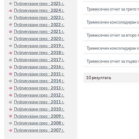
Публикувани през -
2025
г.
Тримесечен отчет за трето 
Публикувани през -
2024
г.
Публикувани през -
2023
г.
Тримесечен консолидиран от
Публикувани през -
2022
г.
Публикувани през -
2021
г.
Тримесечен отчет за второ 
Публикувани през -
2020
г.
Публикувани през -
2019
г.
Тримесечен консолидиран о
Публикувани през -
2018
г.
Публикувани през -
2017
г.
Тримесечен отчет за първо 
Публикувани през -
2016
г.
Публикувани през -
2015
г.
10 резултата
Публикувани през -
2014
г.
Публикувани през -
2013
г.
Публикувани през -
2012
г.
Публикувани през -
2011
г.
Публикувани през -
2010
г.
Публикувани през -
2009
г.
Публикувани през -
2008
г.
Публикувани през -
2007
г.