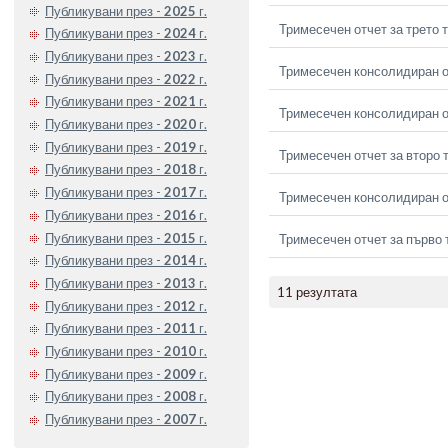
Публикувани през -
2025
г.
Тримесечен отчет за трето 
Публикувани през -
2024
г.
Публикувани през -
2023
г.
Тримесечен консолидиран от
Публикувани през -
2022
г.
Публикувани през -
2021
г.
Тримесечен консолидиран от
Публикувани през -
2020
г.
Публикувани през -
2019
г.
Тримесечен отчет за второ 
Публикувани през -
2018
г.
Публикувани през -
2017
г.
Тримесечен консолидиран о
Публикувани през -
2016
г.
Публикувани през -
2015
г.
Тримесечен отчет за първо 
Публикувани през -
2014
г.
Публикувани през -
2013
г.
11 резултата
Публикувани през -
2012
г.
Публикувани през -
2011
г.
Публикувани през -
2010
г.
Публикувани през -
2009
г.
Публикувани през -
2008
г.
Публикувани през -
2007
г.