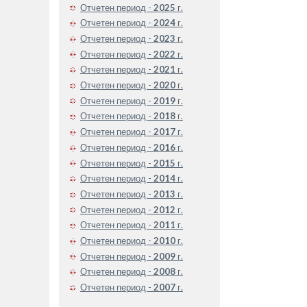
Отчетен период -
2025
г.
Отчетен период -
2024
г.
Отчетен период -
2023
г.
Отчетен период -
2022
г.
Отчетен период -
2021
г.
Отчетен период -
2020
г.
Отчетен период -
2019
г.
Отчетен период -
2018
г.
Отчетен период -
2017
г.
Отчетен период -
2016
г.
Отчетен период -
2015
г.
Отчетен период -
2014
г.
Отчетен период -
2013
г.
Отчетен период -
2012
г.
Отчетен период -
2011
г.
Отчетен период -
2010
г.
Отчетен период -
2009
г.
Отчетен период -
2008
г.
Отчетен период -
2007
г.