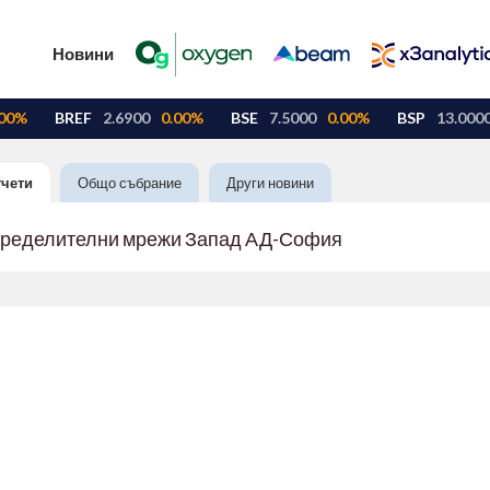
Новини
тчети
Общо събрание
Други новини
пределителни мрежи Запад АД-София