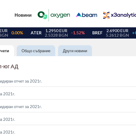
Новини
тчети
Общо събрание
Други новини
п-юг АД
идиран отчет за 2021г.
а 2021г.
идиран отчет за 2021г.
а 2021г.
а 2021г.