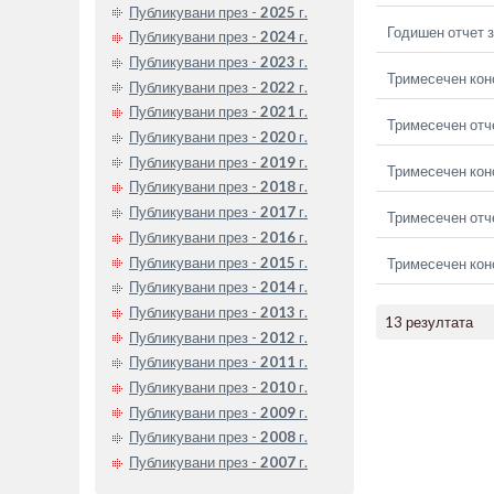
Публикувани през -
2025
г.
Годишен отчет з
Публикувани през -
2024
г.
Публикувани през -
2023
г.
Тримесечен кон
Публикувани през -
2022
г.
Публикувани през -
2021
г.
Тримесечен отче
Публикувани през -
2020
г.
Публикувани през -
2019
г.
Тримесечен кон
Публикувани през -
2018
г.
Публикувани през -
2017
г.
Тримесечен отче
Публикувани през -
2016
г.
Публикувани през -
2015
г.
Тримесечен кон
Публикувани през -
2014
г.
Публикувани през -
2013
г.
13 резултата
Публикувани през -
2012
г.
Публикувани през -
2011
г.
Публикувани през -
2010
г.
Публикувани през -
2009
г.
Публикувани през -
2008
г.
Публикувани през -
2007
г.