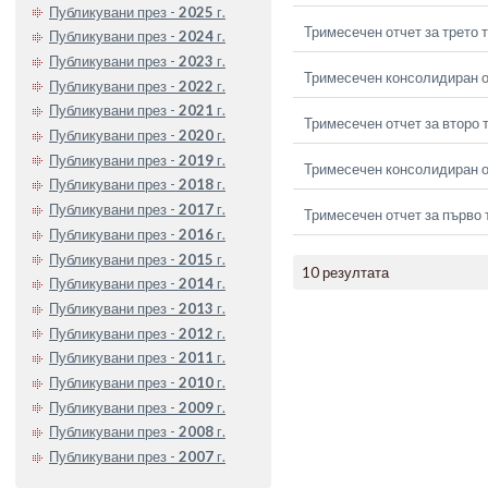
Публикувани през -
2025
г.
Тримесечен отчет за трето 
Публикувани през -
2024
г.
Публикувани през -
2023
г.
Тримесечен консолидиран от
Публикувани през -
2022
г.
Публикувани през -
2021
г.
Тримесечен отчет за второ 
Публикувани през -
2020
г.
Публикувани през -
2019
г.
Тримесечен консолидиран о
Публикувани през -
2018
г.
Публикувани през -
2017
г.
Тримесечен отчет за първо 
Публикувани през -
2016
г.
Публикувани през -
2015
г.
10 резултата
Публикувани през -
2014
г.
Публикувани през -
2013
г.
Публикувани през -
2012
г.
Публикувани през -
2011
г.
Публикувани през -
2010
г.
Публикувани през -
2009
г.
Публикувани през -
2008
г.
Публикувани през -
2007
г.