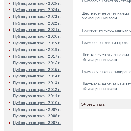
Тримесечен отчет за четвър
Публикувани през -
2025
г.
Публикувани през -
2024
г.
Шестмесечен отчет на емите
Публикувани през -
2023
г.
облигационния заем
Публикувани през -
2022
г.
Публикувани през -
2021
г.
Тримесечен консолидиран от
Публикувани през -
2020
г.
Тримесечен отчет за трето 
Публикувани през -
2019
г.
Публикувани през -
2018
г.
Шестмесечен отчет на емите
Публикувани през -
2017
г.
облигационния заем
Публикувани през -
2016
г.
Публикувани през -
2015
г.
Тримесечен консолидиран от
Публикувани през -
2014
г.
Публикувани през -
2013
г.
Шестмесечен отчет на емите
облигационния заем
Публикувани през -
2012
г.
Публикувани през -
2011
г.
Публикувани през -
2010
г.
14 резултата
Публикувани през -
2009
г.
Публикувани през -
2008
г.
Публикувани през -
2007
г.