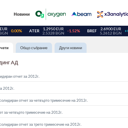
Новини
тчети
Общо събрание
Други новини
динг АД
идиран отчет за 2012г.
а 2012г.
солидиран отчет за четвърто тримесечие на 2012г.
т за четвърто тримесечие на 2012г.
солидиран отчет за трето тримесечие на 2012г.