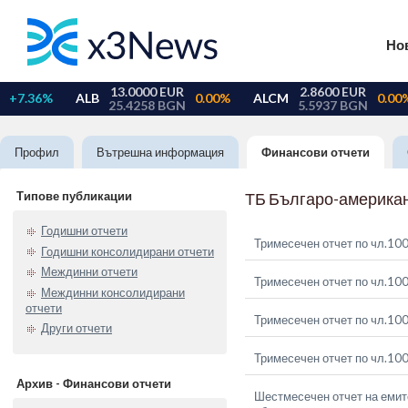
Но
Профил
Вътрешна информация
Финансови отчети
Типове публикации
ТБ Българо-американ
Годишни отчети
Тримесечен отчет по чл.100
Годишни консолидирани отчети
Междинни отчети
Тримесечен отчет по чл.100
Междинни консолидирани
отчети
Тримесечен отчет по чл.100
Други отчети
Тримесечен отчет по чл.100
Архив - Финансови отчети
Шестмесечен отчет на емите