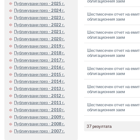
облигационния заем
Публикувани през -
2025
г.
Публикувани през -
2024
г.
Шестмесечен отчет на емите
Публикувани през -
2023
г.
облигационния заем
Публикувани през -
2022
г.
Публикувани през -
2021
г.
Шестмесечен отчет на емите
облигационния заем
Публикувани през -
2020
г.
Публикувани през -
2019
г.
Шестмесечен отчет на емите
Публикувани през -
2018
г.
облигационния заем
Публикувани през -
2017
г.
Публикувани през -
2016
г.
Шестмесечен отчет на емите
облигационния заем
Публикувани през -
2015
г.
Публикувани през -
2014
г.
Шестмесечен отчет на емите
Публикувани през -
2013
г.
облигационния заем
Публикувани през -
2012
г.
Публикувани през -
2011
г.
Шестмесечен отчет на емите
облигационния заем
Публикувани през -
2010
г.
Публикувани през -
2009
г.
Публикувани през -
2008
г.
37 резултата
Публикувани през -
2007
г.