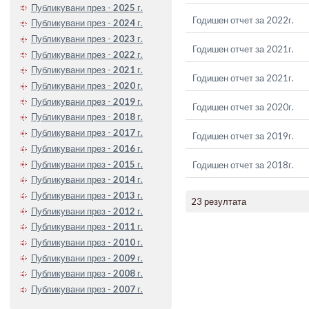
Публикувани през -
2025
г.
Годишен отчет за 2022г.
Публикувани през -
2024
г.
Публикувани през -
2023
г.
Годишен отчет за 2021г.
Публикувани през -
2022
г.
Публикувани през -
2021
г.
Годишен отчет за 2021г.
Публикувани през -
2020
г.
Публикувани през -
2019
г.
Годишен отчет за 2020г.
Публикувани през -
2018
г.
Публикувани през -
2017
г.
Годишен отчет за 2019г.
Публикувани през -
2016
г.
Публикувани през -
2015
г.
Годишен отчет за 2018г.
Публикувани през -
2014
г.
Публикувани през -
2013
г.
23 резултата
Публикувани през -
2012
г.
Публикувани през -
2011
г.
Публикувани през -
2010
г.
Публикувани през -
2009
г.
Публикувани през -
2008
г.
Публикувани през -
2007
г.