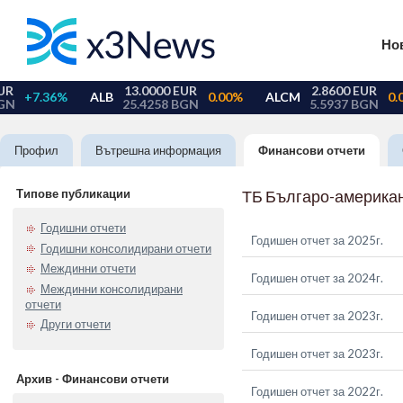
Но
Профил
Вътрешна информация
Финансови отчети
Типове публикации
ТБ Българо-американ
Годишни отчети
Годишен отчет за 2025г.
Годишни консолидирани отчети
Междинни отчети
Годишен отчет за 2024г.
Междинни консолидирани
отчети
Годишен отчет за 2023г.
Други отчети
Годишен отчет за 2023г.
Архив - Финансови отчети
Годишен отчет за 2022г.