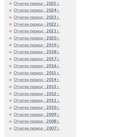
Отчетен период -
2025
г.
Отчетен период -
2024
г.
Отчетен период -
2023
г.
Отчетен период -
2022
г.
Отчетен период -
2021
г.
Отчетен период -
2020
г.
Отчетен период -
2019
г.
Отчетен период -
2018
г.
Отчетен период -
2017
г.
Отчетен период -
2016
г.
Отчетен период -
2015
г.
Отчетен период -
2014
г.
Отчетен период -
2013
г.
Отчетен период -
2012
г.
Отчетен период -
2011
г.
Отчетен период -
2010
г.
Отчетен период -
2009
г.
Отчетен период -
2008
г.
Отчетен период -
2007
г.