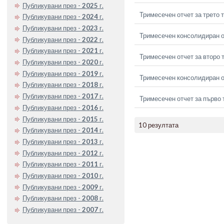
Публикувани през -
2025
г.
Тримесечен отчет за трето 
Публикувани през -
2024
г.
Публикувани през -
2023
г.
Тримесечен консолидиран от
Публикувани през -
2022
г.
Публикувани през -
2021
г.
Тримесечен отчет за второ 
Публикувани през -
2020
г.
Публикувани през -
2019
г.
Тримесечен консолидиран о
Публикувани през -
2018
г.
Публикувани през -
2017
г.
Тримесечен отчет за първо 
Публикувани през -
2016
г.
Публикувани през -
2015
г.
10 резултата
Публикувани през -
2014
г.
Публикувани през -
2013
г.
Публикувани през -
2012
г.
Публикувани през -
2011
г.
Публикувани през -
2010
г.
Публикувани през -
2009
г.
Публикувани през -
2008
г.
Публикувани през -
2007
г.