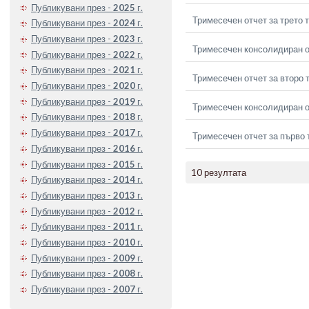
Публикувани през -
2025
г.
Тримесечен отчет за трето 
Публикувани през -
2024
г.
Публикувани през -
2023
г.
Тримесечен консолидиран от
Публикувани през -
2022
г.
Публикувани през -
2021
г.
Тримесечен отчет за второ 
Публикувани през -
2020
г.
Публикувани през -
2019
г.
Тримесечен консолидиран о
Публикувани през -
2018
г.
Публикувани през -
2017
г.
Тримесечен отчет за първо 
Публикувани през -
2016
г.
Публикувани през -
2015
г.
10 резултата
Публикувани през -
2014
г.
Публикувани през -
2013
г.
Публикувани през -
2012
г.
Публикувани през -
2011
г.
Публикувани през -
2010
г.
Публикувани през -
2009
г.
Публикувани през -
2008
г.
Публикувани през -
2007
г.