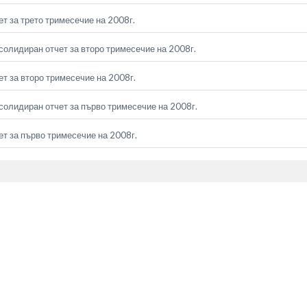
т за трето тримесечие на 2008г.
солидиран отчет за второ тримесечие на 2008г.
т за второ тримесечие на 2008г.
солидиран отчет за първо тримесечие на 2008г.
т за първо тримесечие на 2008г.