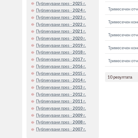
Публикувани през -
2025
г.
Тримесечен отче
Публикувани през -
2024
г.
Публикувани през -
2023
г.
Тримесечен кон
Публикувани през -
2022
г.
Публикувани през -
2021
г.
Тримесечен отче
Публикувани през -
2020
г.
Публикувани през -
2019
г.
Тримесечен кон
Публикувани през -
2018
г.
Публикувани през -
2017
г.
Тримесечен отче
Публикувани през -
2016
г.
Публикувани през -
2015
г.
10 резултата
Публикувани през -
2014
г.
Публикувани през -
2013
г.
Публикувани през -
2012
г.
Публикувани през -
2011
г.
Публикувани през -
2010
г.
Публикувани през -
2009
г.
Публикувани през -
2008
г.
Публикувани през -
2007
г.