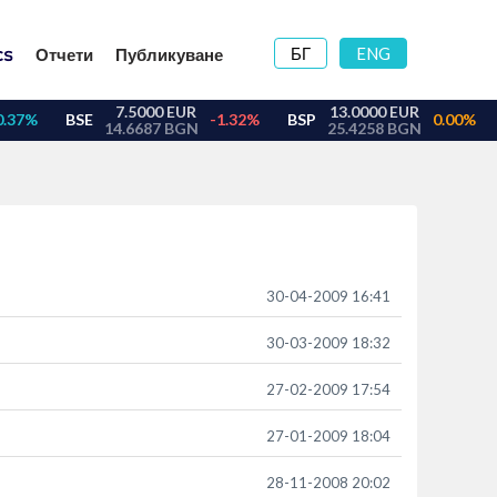
БГ
ENG
Отчети
Публикуване
30-04-2009 16:41
30-03-2009 18:32
27-02-2009 17:54
27-01-2009 18:04
28-11-2008 20:02