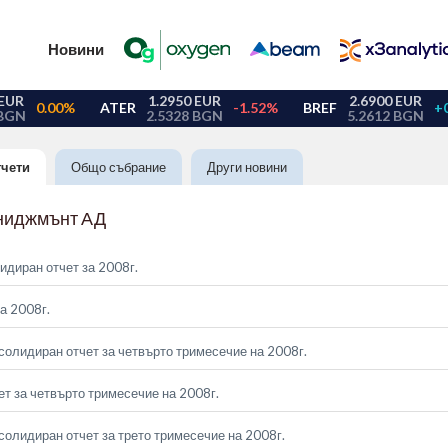
Новини
тчети
Общо събрание
Други новини
ниджмънт АД
идиран отчет за 2008г.
а 2008г.
солидиран отчет за четвърто тримесечие на 2008г.
т за четвърто тримесечие на 2008г.
солидиран отчет за трето тримесечие на 2008г.