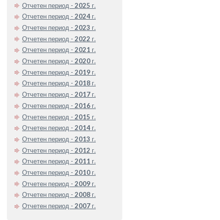
Отчетен период -
2025
г.
Отчетен период -
2024
г.
Отчетен период -
2023
г.
Отчетен период -
2022
г.
Отчетен период -
2021
г.
Отчетен период -
2020
г.
Отчетен период -
2019
г.
Отчетен период -
2018
г.
Отчетен период -
2017
г.
Отчетен период -
2016
г.
Отчетен период -
2015
г.
Отчетен период -
2014
г.
Отчетен период -
2013
г.
Отчетен период -
2012
г.
Отчетен период -
2011
г.
Отчетен период -
2010
г.
Отчетен период -
2009
г.
Отчетен период -
2008
г.
Отчетен период -
2007
г.