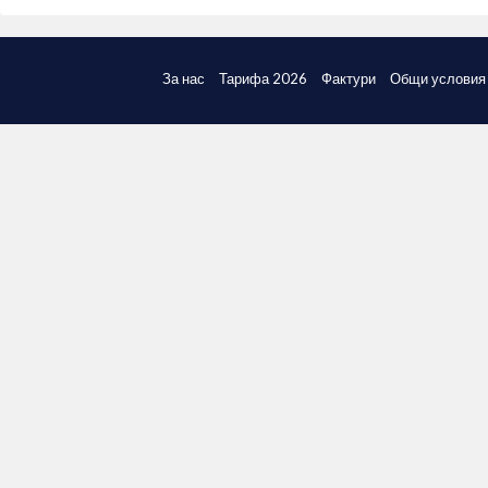
За нас
Тарифа 2026
Фактури
Общи условия