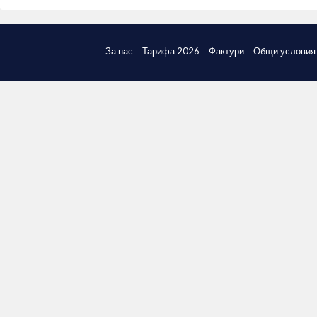
За нас
Тарифа 2026
Фактури
Общи условия