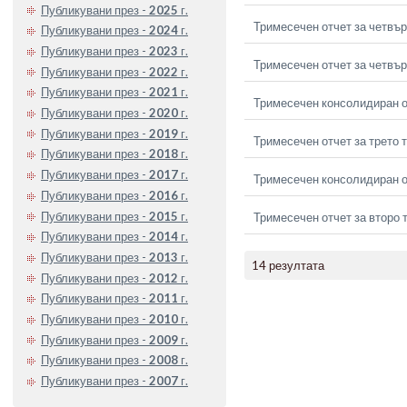
Публикувани през -
2025
г.
Тримесечен отчет за четвър
Публикувани през -
2024
г.
Публикувани през -
2023
г.
Тримесечен отчет за четвър
Публикувани през -
2022
г.
Публикувани през -
2021
г.
Тримесечен консолидиран от
Публикувани през -
2020
г.
Публикувани през -
2019
г.
Тримесечен отчет за трето 
Публикувани през -
2018
г.
Публикувани през -
2017
г.
Тримесечен консолидиран от
Публикувани през -
2016
г.
Публикувани през -
2015
г.
Тримесечен отчет за второ 
Публикувани през -
2014
г.
Публикувани през -
2013
г.
14 резултата
Публикувани през -
2012
г.
Публикувани през -
2011
г.
Публикувани през -
2010
г.
Публикувани през -
2009
г.
Публикувани през -
2008
г.
Публикувани през -
2007
г.