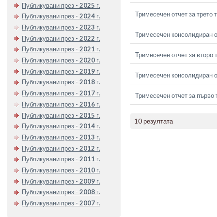
Публикувани през -
2025
г.
Тримесечен отчет за трето 
Публикувани през -
2024
г.
Публикувани през -
2023
г.
Тримесечен консолидиран от
Публикувани през -
2022
г.
Публикувани през -
2021
г.
Тримесечен отчет за второ 
Публикувани през -
2020
г.
Публикувани през -
2019
г.
Тримесечен консолидиран о
Публикувани през -
2018
г.
Публикувани през -
2017
г.
Тримесечен отчет за първо 
Публикувани през -
2016
г.
Публикувани през -
2015
г.
10 резултата
Публикувани през -
2014
г.
Публикувани през -
2013
г.
Публикувани през -
2012
г.
Публикувани през -
2011
г.
Публикувани през -
2010
г.
Публикувани през -
2009
г.
Публикувани през -
2008
г.
Публикувани през -
2007
г.