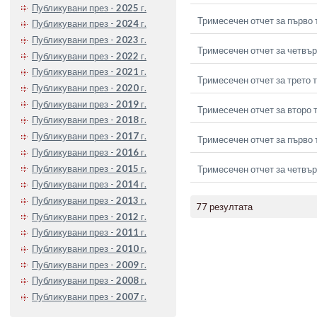
Публикувани през -
2025
г.
Тримесечен отчет за първо 
Публикувани през -
2024
г.
Публикувани през -
2023
г.
Тримесечен отчет за четвър
Публикувани през -
2022
г.
Публикувани през -
2021
г.
Тримесечен отчет за трето 
Публикувани през -
2020
г.
Публикувани през -
2019
г.
Тримесечен отчет за второ 
Публикувани през -
2018
г.
Публикувани през -
2017
г.
Тримесечен отчет за първо 
Публикувани през -
2016
г.
Публикувани през -
2015
г.
Тримесечен отчет за четвър
Публикувани през -
2014
г.
Публикувани през -
2013
г.
77 резултата
Публикувани през -
2012
г.
Публикувани през -
2011
г.
Публикувани през -
2010
г.
Публикувани през -
2009
г.
Публикувани през -
2008
г.
Публикувани през -
2007
г.