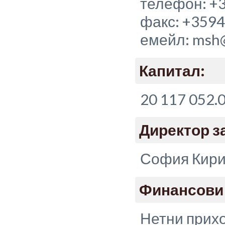
телефон: +
факс: +359
емейл: msh@
Капитал:
20 117 052.
Директор з
София Кири
Финансови 
Нетни прихо